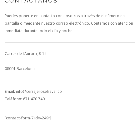
CONTÁCTANOS
Puedes ponerte en contacto con nosotros a través de el número en
pantalla o meidante nuestro correo electrónico. Contamos con atención
inmediata durante todo el día y noche.
Carrer de l’Aurora, 8-14
08001 Barcelona
Email:
info@cerrajeroselraval.co
Teléfono:
671 470 740
[contact-form-7 id=»249″]